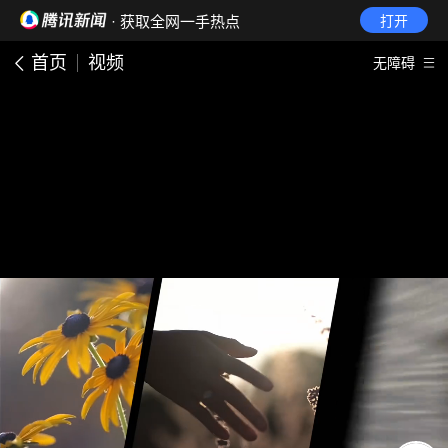
· 获取全网一手热点
打开
首页
视频
无障碍