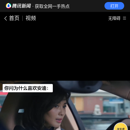
· 获取全网一手热点
打开
首页
视频
无障碍