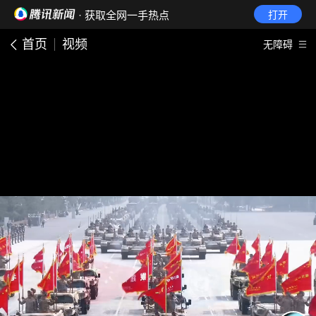
· 获取全网一手热点
打开
首页
视频
无障碍