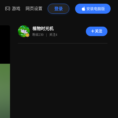
游戏
网页设置
登录
安装电脑版
内容更精彩
植物时光机
关注
粉丝
230
|
关注
4