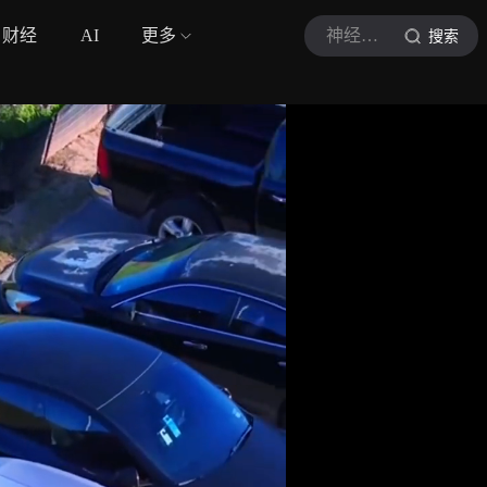
财经
AI
更多
神经新境
搜索