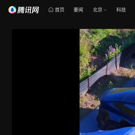
首页
要闻
北京
科技