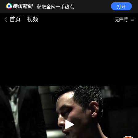
· 获取全网一手热点
打开
首页
视频
无障碍