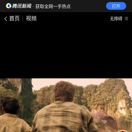
· 获取全网一手热点
打开
首页
视频
无障碍