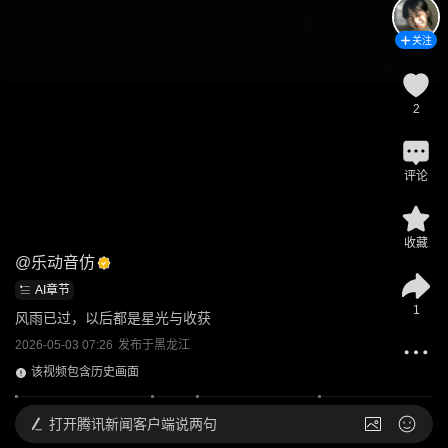
关注
2
评论
收藏
@
乐动音仿
AI章节
1
风雨已过，以后都是星光与收获
2026-05-03 07:26
发布于
黑龙江
该视频包含历史画面
打开
腾讯新闻客户端说两句