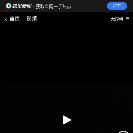
· 获取全网一手热点
打开
首页
视频
无障碍