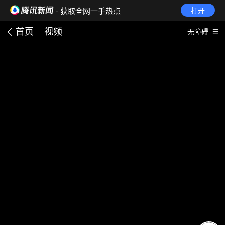
· 获取全网一手热点
打开
首页
视频
无障碍