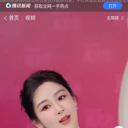
· 获取全网一手热点
打开
首页
视频
无障碍