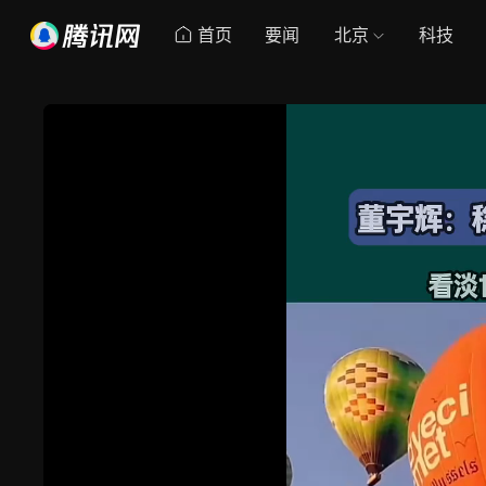
首页
要闻
北京
科技