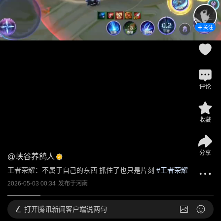
关注
评论
收藏
分享
@
峡谷养鸽人
王者荣耀：不属于自己的东西 抓住了也只是片刻
 #
王者荣耀
2026-05-03 00:34
发布于
河南
打开
腾讯新闻客户端说两句