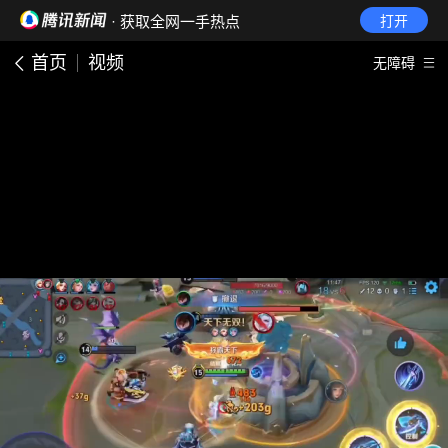
· 获取全网一手热点
打开
首页
视频
无障碍