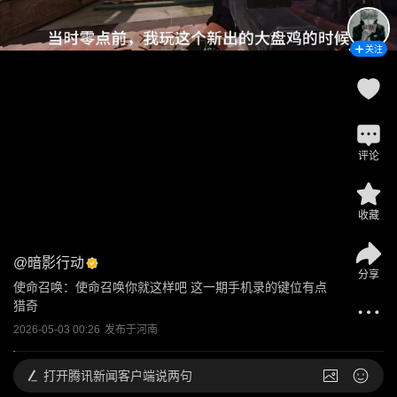
关注
评论
收藏
@
暗影行动
分享
使命召唤：使命召唤你就这样吧 这一期手机录的键位有点
猎奇
2026-05-03 00:26
发布于
河南
打开
腾讯新闻客户端说两句