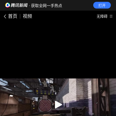
· 获取全网一手热点
打开
首页
视频
无障碍