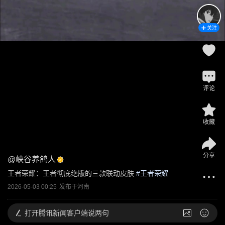
关注
评论
收藏
分享
@
峡谷养鸽人
王者荣耀：王者彻底绝版的三款联动皮肤
 #
王者荣耀
2026-05-03 00:25
发布于
河南
打开
腾讯新闻客户端说两句