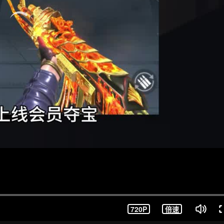
720P
倍速