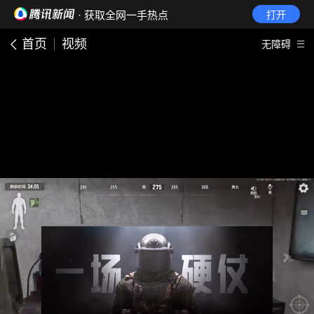
· 获取全网一手热点
打开
首页
视频
无障碍