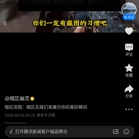
关注
评论
收藏
分享
@
暗区幽灵
暗区突围：暗区先锋们来展示你的美好瞬间
2026-05-03 00:23
发布于
河南
打开
腾讯新闻客户端说两句