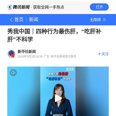
· 获取全网一手热点
打开
首页
新闻
无障碍
秀我中国｜四种行为最伤肝，“吃肝补
肝”不科学
新华社新闻
关注
2026年5月3日16:36
广东
新华社新闻官方账号