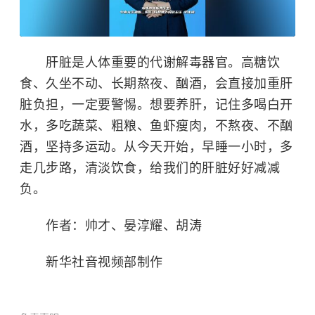
肝脏是人体重要的代谢解毒器官。高糖饮
食、久坐不动、长期熬夜、酗酒，会直接加重肝
脏负担，一定要警惕。想要养肝，记住多喝白开
水，多吃蔬菜、粗粮、鱼虾瘦肉，不熬夜、不酗
酒，坚持多运动。从今天开始，早睡一小时，多
走几步路，清淡饮食，给我们的肝脏好好减减
负。
作者：帅才、晏淳耀、胡涛
新华社音视频部制作