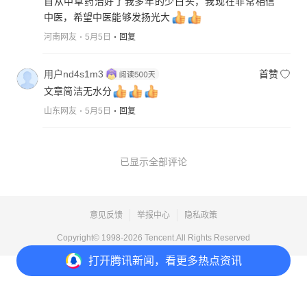
自从中草药治好了我多年的少白头，我现在非常相信
中医，希望中医能够发扬光大
河南网友
5月5日
回复
用户nd4s1m3
首赞
文章简洁无水分
山东网友
5月5日
回复
已显示全部评论
意见反馈
举报中心
隐私政策
Copyright© 1998-
2026
Tencent.All Rights Reserved
打开
腾讯新闻，看更多热点资讯