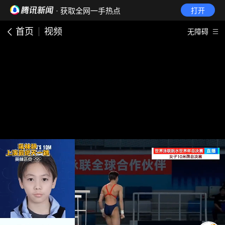
· 获取全网一手热点
打开
首页
视频
无障碍