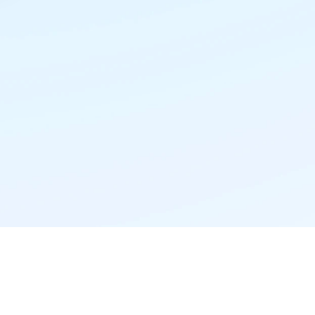
精准推荐·更懂你