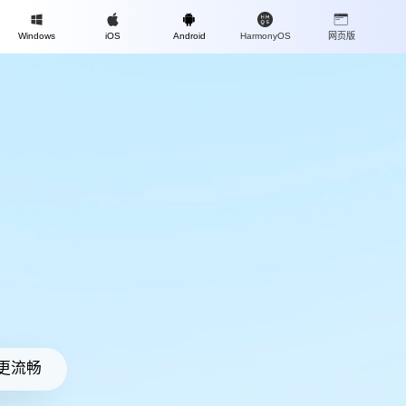
Mac
Windows
iOS
Android