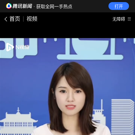
· 获取全网一手热点
打开
首页
视频
无障碍