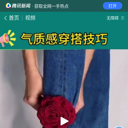
· 获取全网一手热点
打开
首页
视频
无障碍