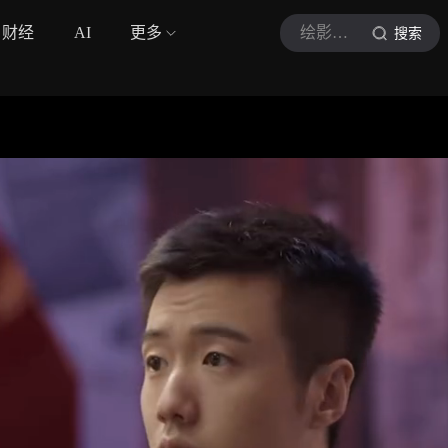
财经
AI
更多
绘影绘声hyhs
搜索