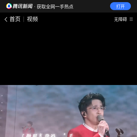
· 获取全网一手热点
打开
首页
视频
无障碍