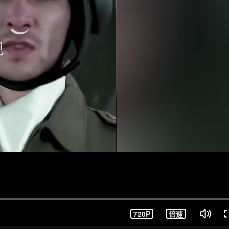
720P
倍速