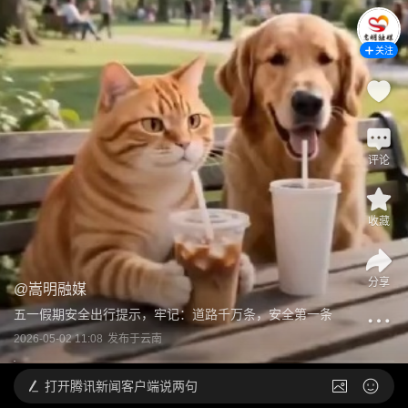
关注
评论
收藏
分享
@
嵩明融媒
五一假期安全出行提示，牢记：道路千万条，安全第一条
2026-05-02 11:08
发布于
云南
打开
腾讯新闻客户端说两句