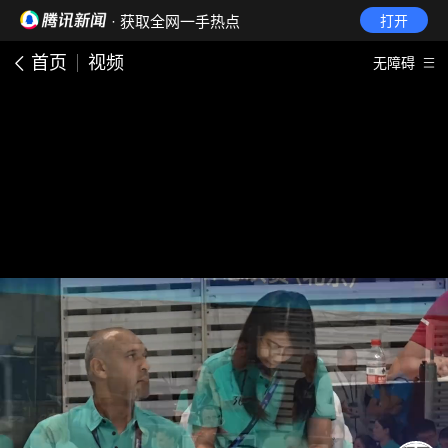
· 获取全网一手热点
打开
首页
视频
无障碍