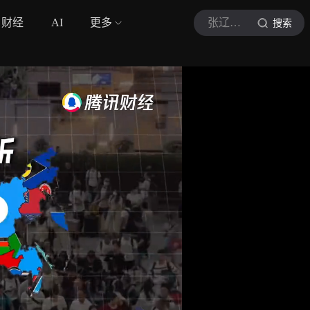
财经
AI
更多
张辽视角
搜索