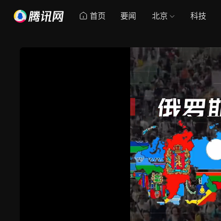
首页
要闻
北京
科技