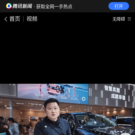
· 获取全网一手热点
打开
首页
视频
无障碍