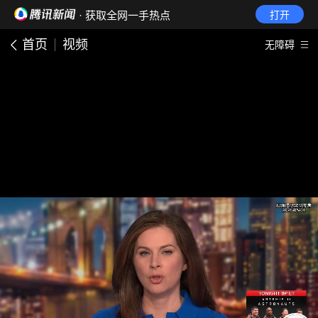
· 获取全网一手热点
打开
首页
视频
无障碍