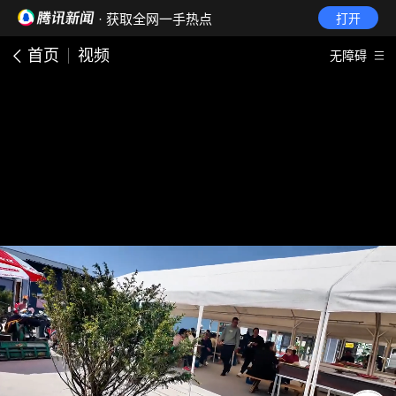
· 获取全网一手热点
打开
首页
视频
无障碍