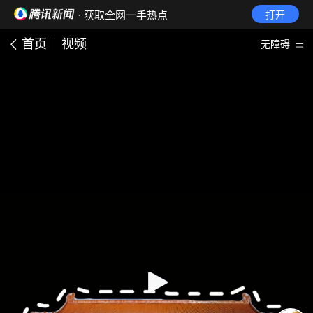
· 获取全网一手热点
打开
首页
视频
无障碍