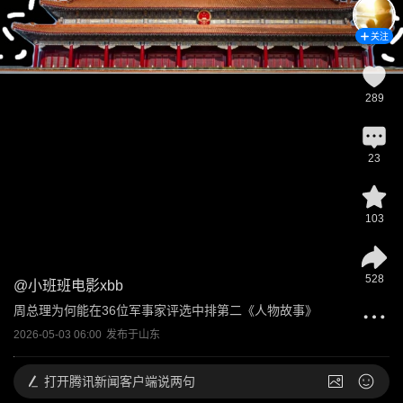
关注
289
23
103
528
@
小班班电影xbb
周总理为何能在36位军事家评选中排第二《人物故事》
2026-05-03 06:00
发布于
山东
打开
腾讯新闻客户端说两句