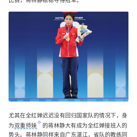
比赛，蒋林静稳稳夺得冠军。
尤其在全红婵迟迟没有回归国家队的情况下，身
为
双重师妹
的蒋林静大有成为全红婵接班人的
势头。蒋林静同样来自广东湛江，省队的教练同