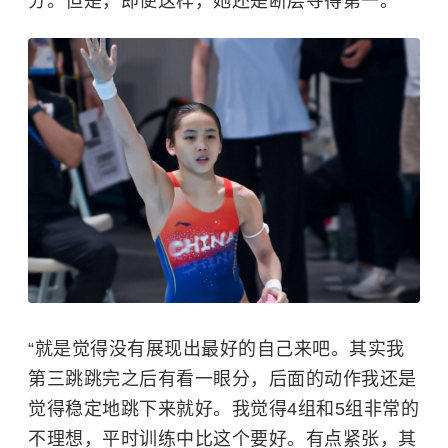
分。但是，即便这样，她还是断层夺得第一。
“就是觉得没有展现出最好的自己来吧。其实我
第三跳跳完之后有看一眼分，后面的动作我还是
觉得稳定地跳下来就好。我觉得4组和5组非常的
不理想，平时训练中比这个要好。有点紧张，其