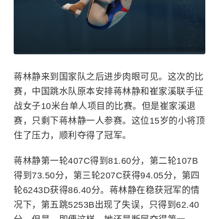
蒋林静来到国家队之后进步肉眼可见。这次的比
赛，中国跳水队原本安排蒋林静和崔家溪联手征
战女子10米台单人项目的比赛。但是崔家溪退
赛，只剩下蒋林静一人参赛。这位15岁的小将顶
住了压力，顺利夺得了冠军。
蒋林静第一轮407C得到81.60分，第二轮107B
得到73.50分，第三轮207C获得94.05分，第四
轮6243D获得86.40分。蒋林静在稳获冠军的情
况下，第五跳5253B出现了失误，只得到62.40