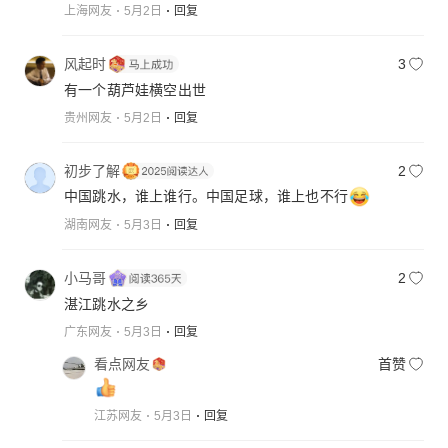
上海网友
5月2日
回复
风起时
3
有一个葫芦娃横空出世
贵州网友
5月2日
回复
初步了解
2
中国跳水，谁上谁行。中国足球，谁上也不行
湖南网友
5月3日
回复
小马哥
2
湛江跳水之乡
广东网友
5月3日
回复
看点网友
首赞
江苏网友
5月3日
回复