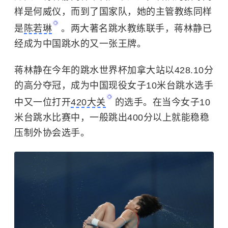
样是
何威仪
，而到了国家队，她的主管教练同样
是
陈若琳
。两大著名跳水教练联手，蒋林静已
经成为中国跳水的又一张王牌。
蒋林静在今年的跳水世界杯加拿大站以428.10分
的高分夺冠，成为中国现役女子10米台跳水选手
中又一位打开
420大关
的选手。在当今女子10
米台跳水比赛中，一般跳出400分以上就能稳稳
压制外协会选手。