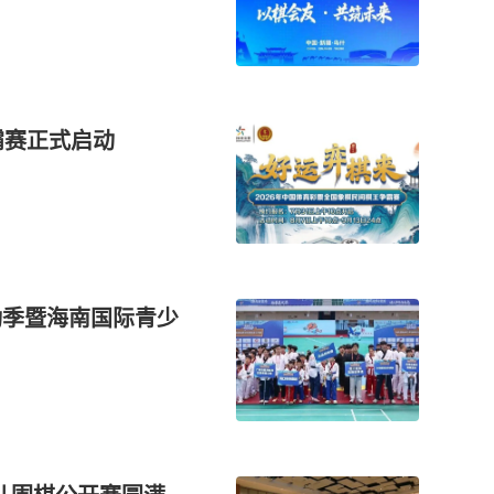
霸赛正式启动
运动季暨海南国际青少