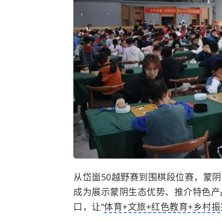
从岱崮50越野赛到围棋段位赛，蒙
成为展示蒙阴生态优势、推介特色产
口，让“
体育+文旅+红色教育+乡村振