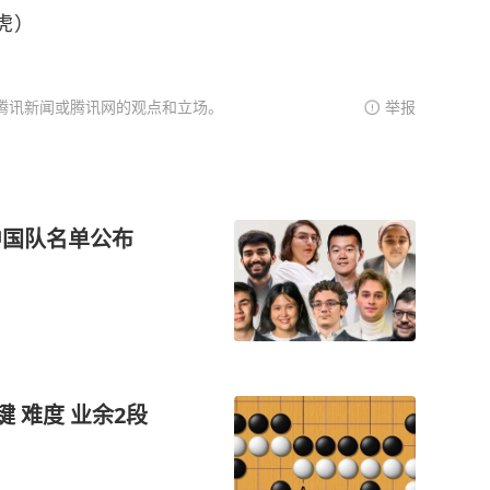
虎）
腾讯新闻或腾讯网的观点和立场。
举报
中国队名单公布
 难度 业余2段