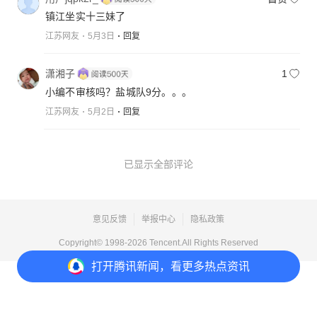
镇江坐实十三妹了
江苏网友
5月3日
回复
潇湘子
1
小编不审核吗？盐城队9分。。。
江苏网友
5月2日
回复
已显示全部评论
意见反馈
举报中心
隐私政策
Copyright© 1998-
2026
Tencent.All Rights Reserved
打开
腾讯新闻，看更多热点资讯