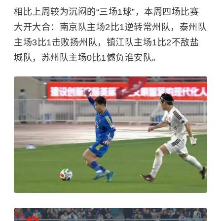
相比上周较为沉闷的“三场1球”，本周四场比赛
大开大合：南京队主场2比1逆转常州队，泰州队
主场3比1击败扬州队，镇江队主场1比2不敌盐
城队，苏州队主场0比1憾负淮安队。