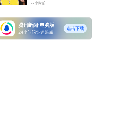
-7小时前
腾讯新闻·电脑版
点击下载
24小时陪你追热点