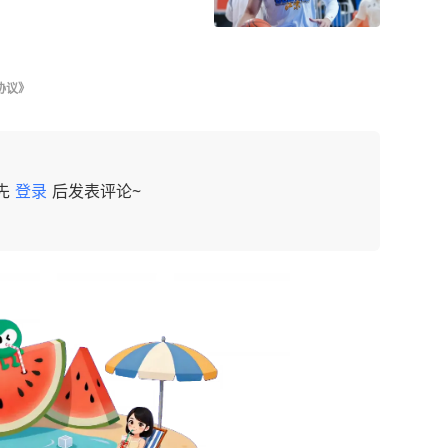
协议》
先
登录
后发表评论~