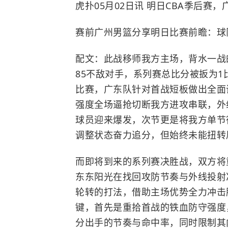
虎扑05月02日讯 明日CBA季后赛
赛前广州男篮分享明日比赛前瞻：球
配文：此战移师我方主场，背水一战
85不敌对手，系列赛总比分被扳为
比赛，广东队针对首战短板做出全面
强度全场逼抢切断我方进攻串联，外
球员迎来爆发，次节更是将我方单节
调整状态奋力追分，但始终未能扭转
而即将到来的系列赛决胜战，双方将
东东阳光在找回攻防节奏与外线投射
轮转的打法，借助主场优势全力冲击
键，首先是重拾首战的铁血防守强度
分出手的节奏与命中率，同时限制其