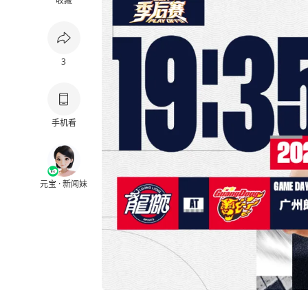
收藏
3
手机看
元宝 · 新闻妹