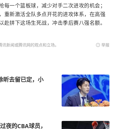
抢每一个篮板球，减少对手二次进攻的机会；
，重新激活全队多点开花的进攻体系，在高强
以赴拼下这场生死战，冲击季后赛八强名额。
腾讯新闻或腾讯网的观点和立场。
举报
徐昕去留已定，小
过夜的CBA球员，