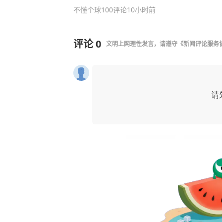
不懂个球
100评论
10小时前
评论
0
文明上网理性发言，请遵守
《新闻评论服务
请