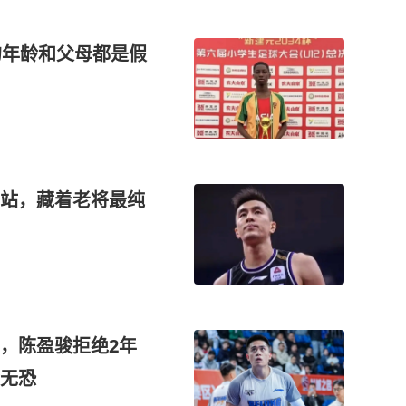
的年龄和父母都是假
站，藏着老将最纯
，陈盈骏拒绝2年
无恐