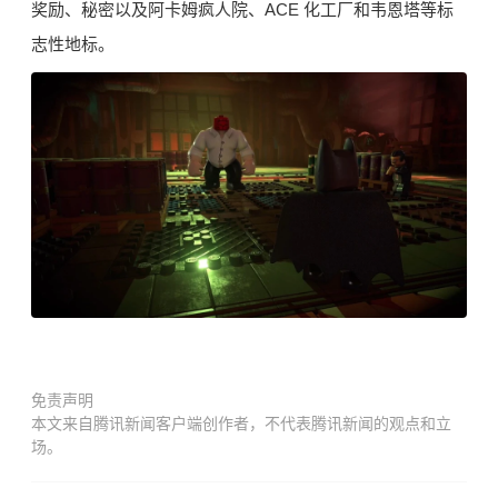
奖励、秘密以及阿卡姆疯人院、ACE 化工厂和韦恩塔等标
志性地标。
免责声明
本文来自腾讯新闻客户端创作者，不代表腾讯新闻的观点和立
场。