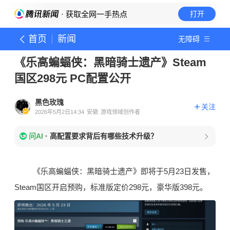
· 获取全网一手热点
打开
首页
新闻
无障碍
《乐高蝙蝠侠：黑暗骑士遗产》Steam
国区298元 PC配置公开
黑色玫瑰
关注
2026年5月2日14:34
安徽
游戏领域创作者
问AI
·
高配置要求背后有哪些技术升级？
《乐高蝙蝠侠：黑暗骑士遗产》即将于5月23日发售，
Steam国区开启预购，标准版定价298元，豪华版398元。