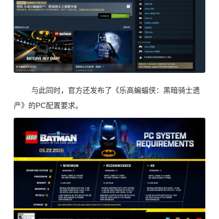
与此同时，官方还发布了《乐高蝙蝠侠：黑暗骑士遗
产》的PC配置要求。