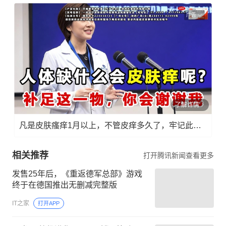
广告
了解详情
凡是皮肤瘙痒1月以上，不管皮痒多久了，牢记此法，快！准！狠！
相关推荐
打开腾讯新闻查看更多
发售25年后，《重返德军总部》游戏
终于在德国推出无删减完整版
IT之家
打开APP