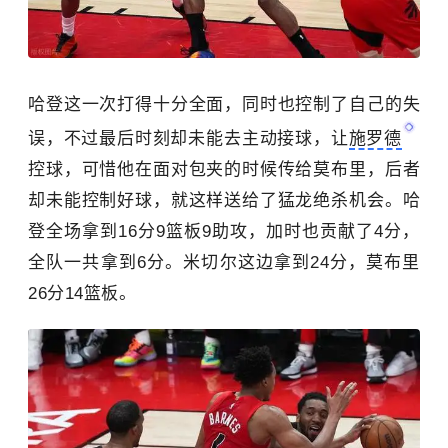
哈登这一次打得十分全面，同时也控制了自己的失
误，不过最后时刻却未能去主动接球，让
施罗德
控球，可惜他在面对包夹的时候传给莫布里，后者
却未能控制好球，就这样送给了猛龙绝杀机会。哈
登全场拿到16分9篮板9助攻，加时也贡献了4分，
全队一共拿到6分。米切尔这边拿到24分，莫布里
26分14篮板。