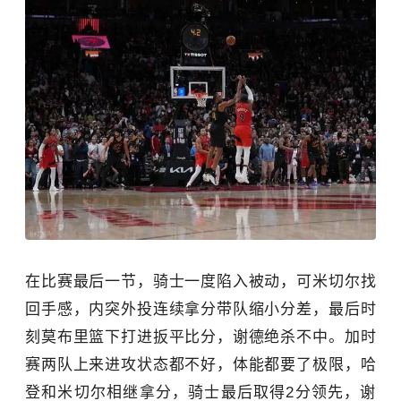
在比赛最后一节，骑士一度陷入被动，可米切尔找
回手感，内突外投连续拿分带队缩小分差，最后时
刻莫布里篮下打进扳平比分，谢德绝杀不中。加时
赛两队上来进攻状态都不好，体能都要了极限，哈
登和米切尔相继拿分，骑士最后取得2分领先，谢