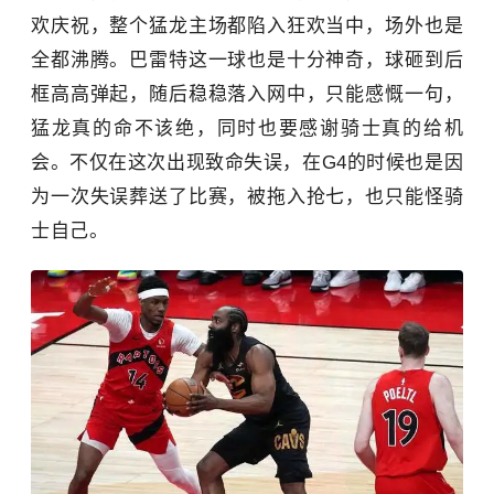
欢庆祝，整个猛龙主场都陷入狂欢当中，场外也是
全都沸腾。巴雷特这一球也是十分神奇，球砸到后
框高高弹起，随后稳稳落入网中，只能感慨一句，
猛龙真的命不该绝，同时也要感谢骑士真的给机
会。不仅在这次出现致命失误，在G4的时候也是因
为一次失误葬送了比赛，被拖入抢七，也只能怪骑
士自己。