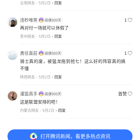
云南网友
5月2日
回复
违秒唯笑
1
再对付一场就可以休假了
贵州网友
5月2日
回复
勇往直前
1
骑士真的废，被猛龙拖到抢七！这么好的阵容真的搞
不懂
陕西网友
5月2日
回复
灌篮高手
首赞
这是联盟安排的吧！
内蒙古网友
5月2日
回复
已显示全部评论
打开
腾讯新闻，看更多热点资讯