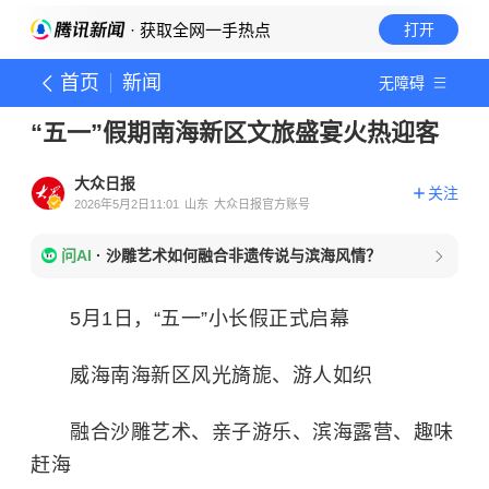
· 获取全网一手热点
打开
首页
新闻
无障碍
“五一”假期南海新区文旅盛宴火热迎客
大众日报
关注
2026年5月2日11:01
山东
大众日报官方账号
问AI
·
沙雕艺术如何融合非遗传说与滨海风情？
5月1日，“五一”小长假正式启幕
威海南海新区风光旖旎、游人如织
融合沙雕艺术、亲子游乐、滨海露营、趣味
赶海