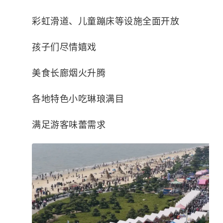
彩虹滑道、儿童蹦床等设施全面开放
孩子们尽情嬉戏
美食长廊烟火升腾
各地特色小吃琳琅满目
满足游客味蕾需求