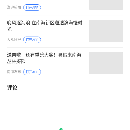
澎湃新闻
打开APP
晚风逐海浪 在南海新区邂逅滨海慢时
光
大众日报
打开APP
送票啦！还有重磅大奖！暑假来南海
丛林探险
南海发布
打开APP
评论