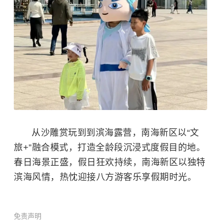
从沙雕赏玩到到滨海露营，南海新区以“文
旅+”融合模式，打造全龄段沉浸式度假目的地。
春日海景正盛，假日狂欢持续，南海新区以独特
滨海风情，热忱迎接八方游客乐享假期时光。
免责声明