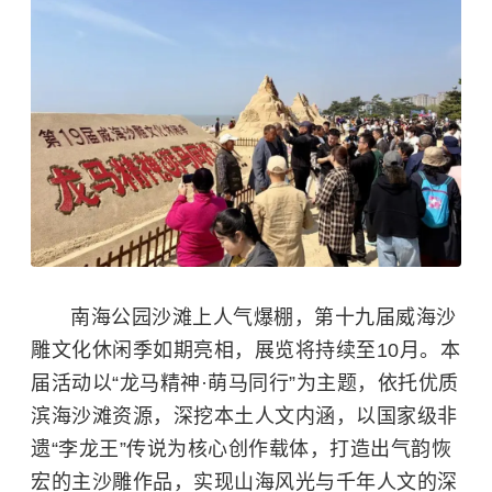
南海公园沙滩上人气爆棚，第十九届威海沙
雕文化休闲季如期亮相，展览将持续至10月。本
届活动以“龙马精神·萌马同行”为主题，依托优质
滨海沙滩资源，深挖本土人文内涵，以国家级非
遗“李龙王”传说为核心创作载体，打造出气韵恢
宏的主沙雕作品，实现山海风光与千年人文的深