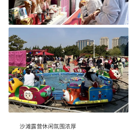
沙滩露营休闲氛围浓厚