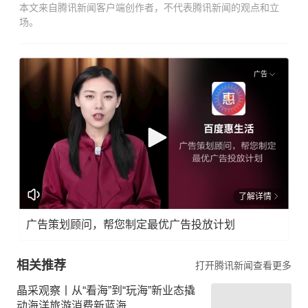
本文来自腾讯新闻客户端创作者，不代表腾讯新闻的观点和立
场。
广告
了解详情
广告策划顾问，帮您制定最优广告投放计划
相关推荐
打开腾讯新闻查看更多
晶采观察丨从“看海”到“玩海”新业态撬
动海洋旅游消费新蓝海