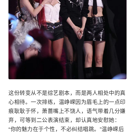
这份转变从不是综艺剧本，而是两人相处中的真
心相待。一次排练，温峥嵘因为眉毛上的一点印
痕耿耿于怀，萧蔷嘴上不饶人，语气带着几分嫌
弃，可等到二公表演结束，却认真地安慰她：
“你的魅力在于个性，不必纠结唱跳。”温峥嵘后