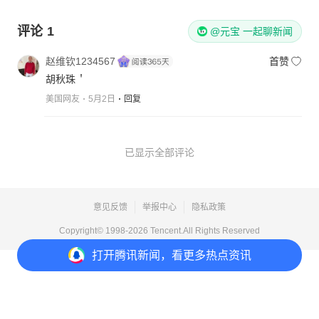
评论
1
@元宝 一起聊新闻
赵维钦1234567
首赞
胡秋珠＇
美国网友
5月2日
回复
已显示全部评论
意见反馈
举报中心
隐私政策
Copyright© 1998-
2026
Tencent.All Rights Reserved
打开
腾讯新闻，看更多热点资讯