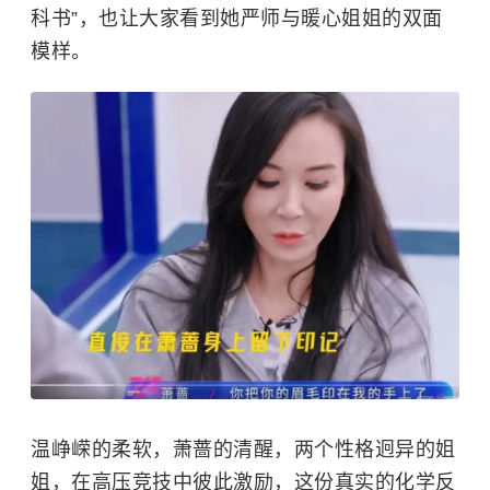
科书”，也让大家看到她严师与暖心姐姐的双面
模样。
温峥嵘的柔软，萧蔷的清醒，两个性格迥异的姐
姐，在高压竞技中彼此激励，这份真实的化学反