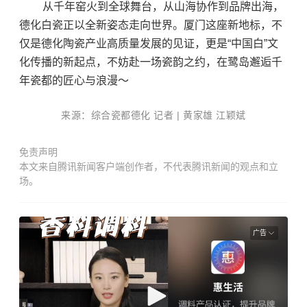
从千年窑火到全球舞台，从山海协作到品牌出海，
德化白瓷正以全新姿态走向世界。厦门这座新地标，不
仅是德化陶瓷产业高质量发展的见证，更是“中国白”文
化传播的新起点，不妨赴一场瓷韵之约，在鹭岛邂逅千
年瓷都的匠心与浪漫～
来源：综合瓷都德化
记者 | 黄家雄 江颖斌
免责声明
本文来自腾讯新闻客户端创作者，不代表腾讯新闻的观点和立
场。
广告