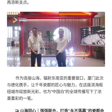
再添新支点。
作为连接山海、辐射东南亚的重要窗口，厦门此次
与德化携手，让千年瓷都的匠心与魅力，在这座滨海枢
纽城市绽放新光彩，也为“中国白”的全球传播写下了浓
墨重彩的一笔。
🤝 山海同心｜强强联合，打造“永不落幕”的瓷都会