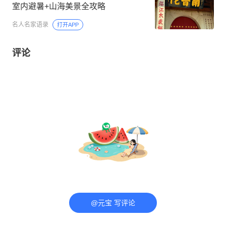
室内避暑+山海美景全攻略
名人名家语录
打开APP
评论
@元宝 写评论