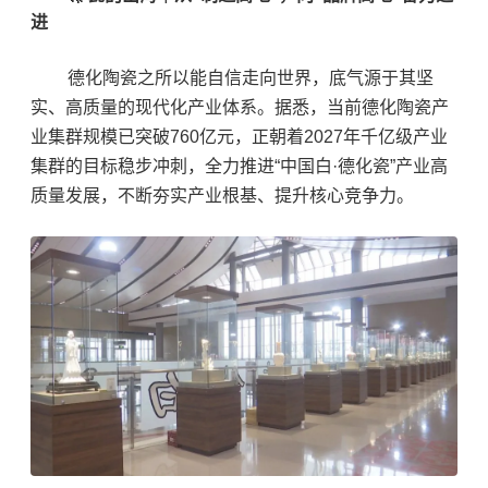
进
德化陶瓷之所以能自信走向世界，底气源于其坚
实、高质量的现代化产业体系。据悉，当前德化陶瓷产
业集群规模已突破760亿元，正朝着2027年千亿级产业
集群的目标稳步冲刺，全力推进“中国白·德化瓷”产业高
质量发展，不断夯实产业根基、提升核心竞争力。