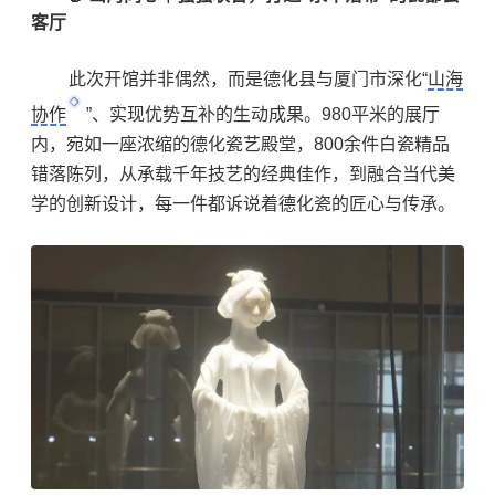
客厅
此次开馆并非偶然，而是德化县与厦门市深化“
山海
协作
”、实现优势互补的生动成果。980平米的展厅
内，宛如一座浓缩的德化瓷艺殿堂，800余件白瓷精品
错落陈列，从承载千年技艺的经典佳作，到融合当代美
学的创新设计，每一件都诉说着德化瓷的匠心与传承。