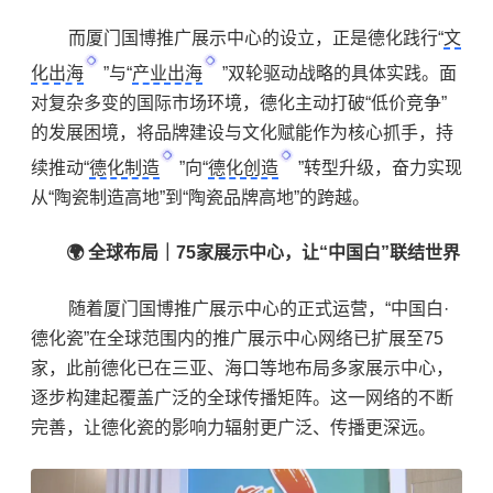
而厦门国博推广展示中心的设立，正是德化践行“
文
化出海
”与“
产业出海
”双轮驱动战略的具体实践。面
对复杂多变的国际市场环境，德化主动打破“低价竞争”
的发展困境，将品牌建设与文化赋能作为核心抓手，持
续推动“
德化制造
”向“
德化创造
”转型升级，奋力实现
从“陶瓷制造高地”到“陶瓷品牌高地”的跨越。
🌍 全球布局｜75家展示中心，让“中国白”联结世界
随着厦门国博推广展示中心的正式运营，“中国白·
德化瓷”在全球范围内的推广展示中心网络已扩展至75
家，此前德化已在三亚、海口等地布局多家展示中心，
逐步构建起覆盖广泛的全球传播矩阵。这一网络的不断
完善，让德化瓷的影响力辐射更广泛、传播更深远。