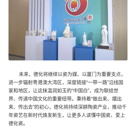
未来，德化将继续以瓷为媒、以厦门为重要支点，
进一步辐射粤港澳大湾区，深度链接“一带一路”沿线国
家和地区，让这抹温润如玉的“中国白”，成为联结世
界、传递中国文化的重要纽带。秉持着“做出来、摆出
来、传出去”的初心，德化将持续深耕陶瓷产业，推动千
年瓷艺在新时代焕发新生，让更多人读懂中国瓷、爱上
德化瓷。