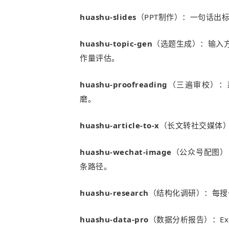
huashu-slides
（PPT制作）：一句话出标
huashu-topic-gen
（选题生成）：输入方
作量评估。
huashu-proofreading
（三遍审校）：
磨。
huashu-article-to-x
（长文转社交媒体）
huashu-wechat-image
（
公众号配图）
条路径。
huashu-research
（结构化调研）：每搜
huashu-data-pro
（数据分析报告）：Ex