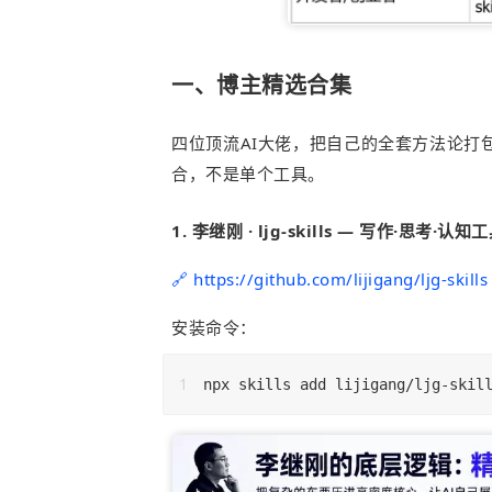
一、博主精选合集
四位顶流AI大佬，把自己的全套方法论打包
合，不是单个工具。
1. 李继刚 · ljg-skills — 写作·思考·认知
🔗 https://github.com/lijigang/ljg-skills
安装命令：
npx skills add lijigang/ljg-skil