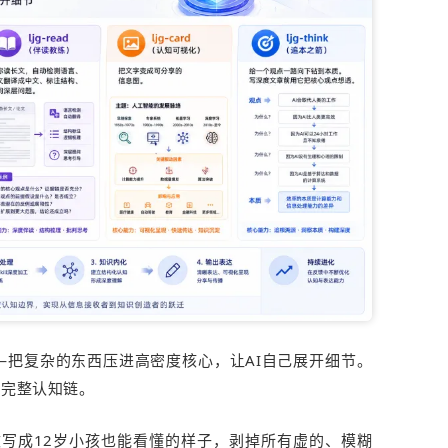
—把复杂的东西压进高密度核心，让AI自己展开细节。
的完整认知链。
写成12岁小孩也能看懂的样子，剥掉所有虚的、模糊