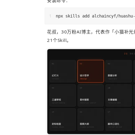
安装命令：
npx skills add alchaincyf/huashu
花叔，30万粉AI博主，代表作「小猫补
21个Skill。