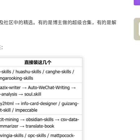
们以及社区中的精选。有的是博主做的超级合集，有的是解
座：