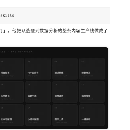
-skills
光灯」。他把从选题到数据分析的整条内容生产线做成了