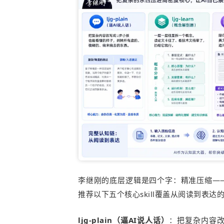
李继刚的底层逻辑是四个字：精准压缩—
推荐以下五个核心skill覆盖从阅读到表达
ljg-plain（逼AI说人话）
：把复杂内容改