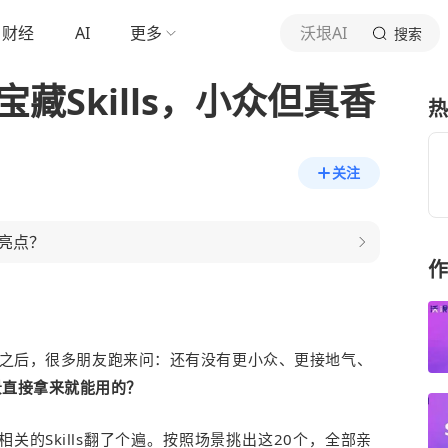
财经
AI
更多
沃垠AI
搜索
藏Skills，小众但真香
热
关注
亮点？
作
之后，很多朋友跑来问：还有没有更小众、更接地气、
景直接拿来就能用的？
相关的Skills翻了个遍。按照场景挑出这20个，全部亲