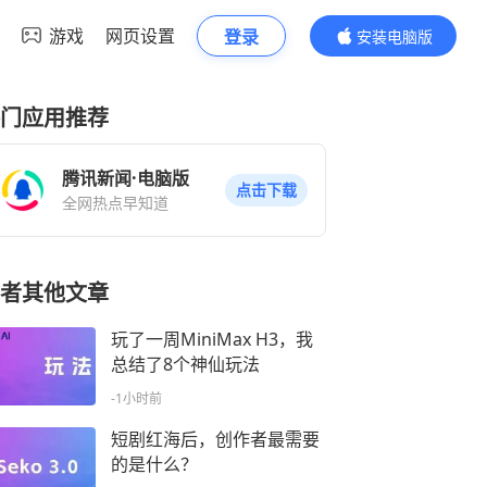
游戏
网页设置
登录
安装电脑版
内容更精彩
门应用推荐
腾讯新闻·电脑版
点击下载
全网热点早知道
者其他文章
玩了一周MiniMax H3，我
总结了8个神仙玩法
-1小时前
短剧红海后，创作者最需要
的是什么？