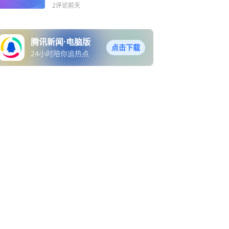
2评论
前天
腾讯新闻·电脑版
点击下载
24小时陪你追热点