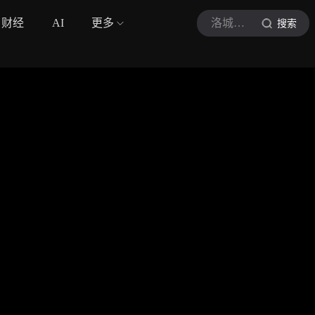
财经
AI
更多
洛城里的篮球
搜索