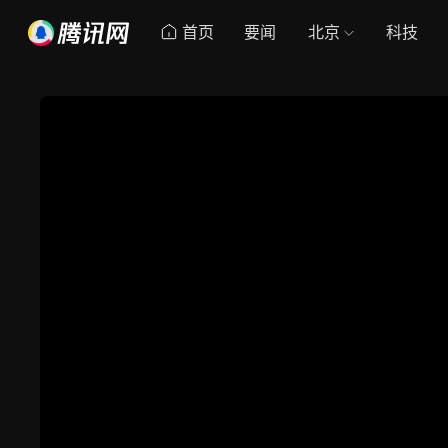
首页
要闻
北京
科技