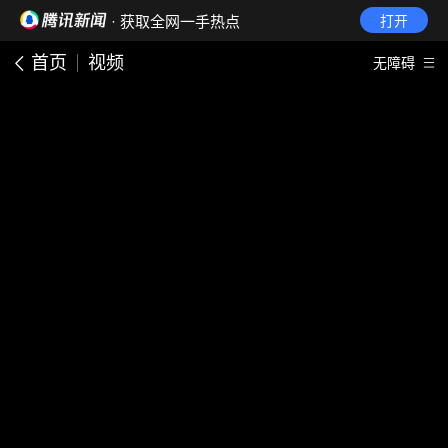
· 获取全网一手热点
打开
首页
视频
无障碍