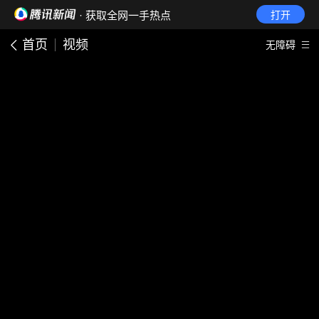
· 获取全网一手热点
打开
首页
视频
无障碍