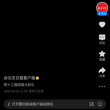
关注
评论
收藏
分享
@
北京日报客户端
明十三陵昭陵大射礼
2026-05-01 21:09
发布于
北京
打开
腾讯新闻客户端说两句