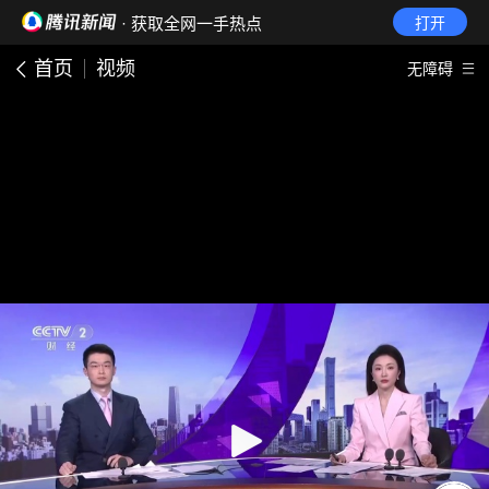
· 获取全网一手热点
打开
首页
视频
无障碍