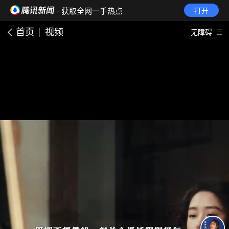
· 获取全网一手热点
打开
首页
视频
无障碍