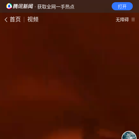
· 获取全网一手热点
打开
首页
视频
无障碍