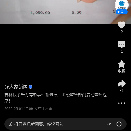
关注
2
1
收藏
@
大象新闻
36
吉林扶余千万存款事件新进展：金融监管部门启动查处程
序！
2026-05-01 17:09
发布于
河南
打开
腾讯新闻客户端说两句