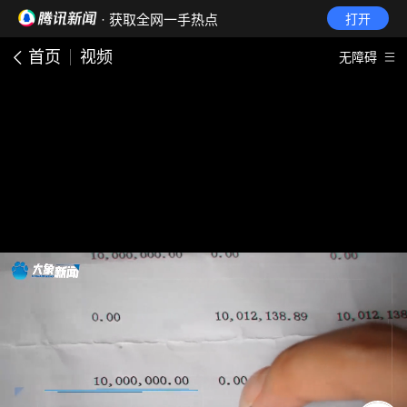
· 获取全网一手热点
打开
首页
视频
无障碍