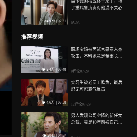
聂予诚的报应终于来了，得
了重病鲁贞贞对他漠不关心
929
|
02:31
05-03
推荐视频
职场宝妈被面试官恶意人身
攻击，不料她竟是董事长夫
人
2.4万
|
03:48
9评论
07-29
实习生被老员工欺负，最后
忍无可忍霸气反击
4.6万
|
03:58
12评论
07-29
男人发现公司空降的新任女
总裁，竟是10年前被自己狠
心抛弃的初恋女友|坚如磐石
2047
|
04:57