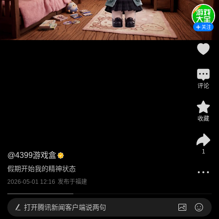
关注
评论
收藏
1
@
4399游戏盒
假期开始我的精神状态
2026-05-01 12:16
发布于
福建
打开
腾讯新闻客户端说两句